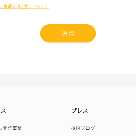
人情報の取扱について
送 信
ビス
プレス
ム開発事業
技術ブログ