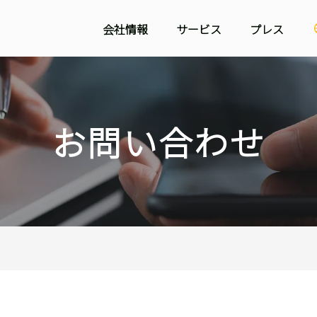
会社情報
サービス
プレス
システム開発事業
ミッション
技術ブログ
ラボ型開発事業
プレスリリース
代表挨拶
お問い合わせ