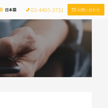
03-4405-3731
日本語
お問い合わせ
会社概要
自社製品