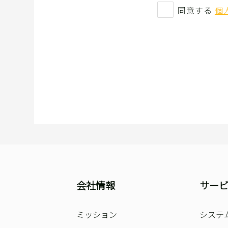
同意する
個
会社情報
サー
ミッション
システ