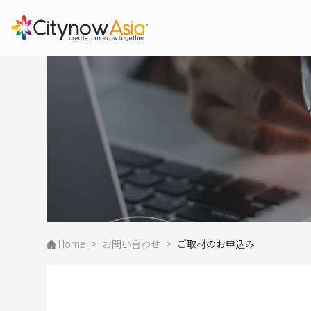
会社情報
サービス
プレス
詳しく見る
詳しく見る
詳しく見る
Home
>
お問い合わせ
>
ご取材のお申込み