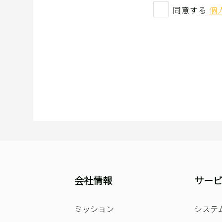
同意する
個
会社情報
サー
ミッション
システ