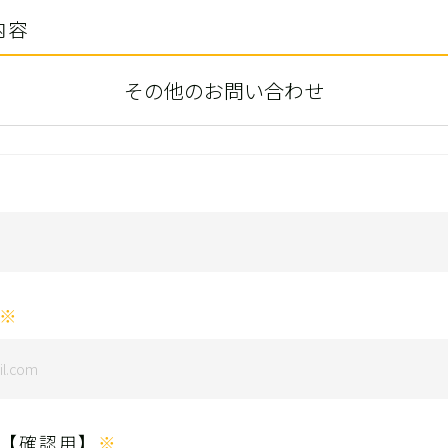
内容
その他のお問い合わせ
※
【確認用】
※