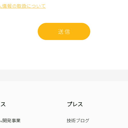
人情報の取扱について
送 信
ビス
プレス
ム開発事業
技術ブログ