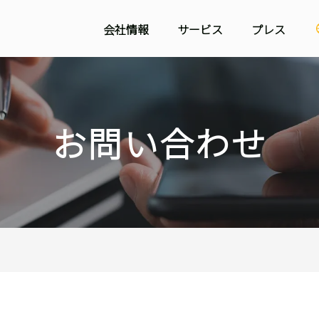
会社情報
サービス
プレス
システム開発事業
ミッション
技術ブログ
ラボ型開発事業
プレスリリース
代表挨拶
お問い合わせ