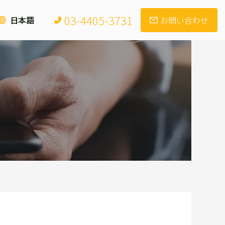
03-4405-3731
日本語
お問い合わせ
会社概要
自社製品