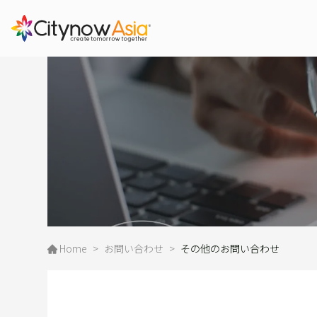
会社情報
サービス
プレス
詳しく見る
詳しく見る
詳しく見る
Home
>
お問い合わせ
>
その他のお問い合わせ